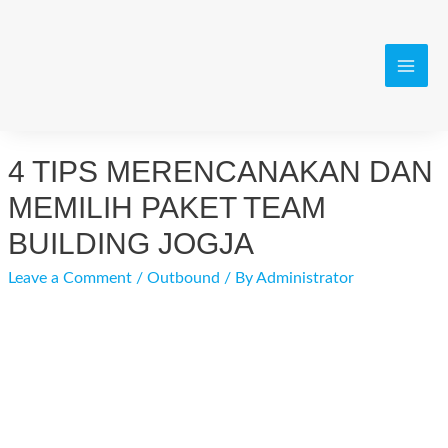
Skip
to
content
MAI
MEN
4 TIPS MERENCANAKAN DAN
MEMILIH PAKET TEAM
BUILDING JOGJA
Leave a Comment
/
Outbound
/ By
Administrator