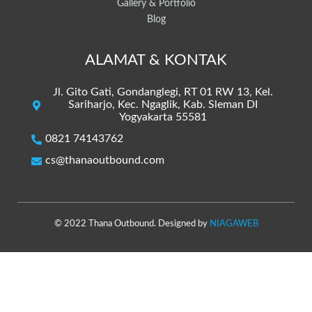
Gallery & Portfolio
Blog
ALAMAT & KONTAK
Jl. Gito Gati, Gondanglegi, RT 01 RW 13, Kel.
Sariharjo, Kec. Ngaglik, Kab. Sleman DI
Yogyakarta 55581
0821 74143762
cs@thanaoutbound.com
© 2022 Thana Outbound. Designed by
NIAGAWEB