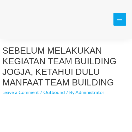
Skip
to
content
MAI
MEN
SEBELUM MELAKUKAN
KEGIATAN TEAM BUILDING
JOGJA, KETAHUI DULU
MANFAAT TEAM BUILDING
Leave a Comment
/
Outbound
/ By
Administrator