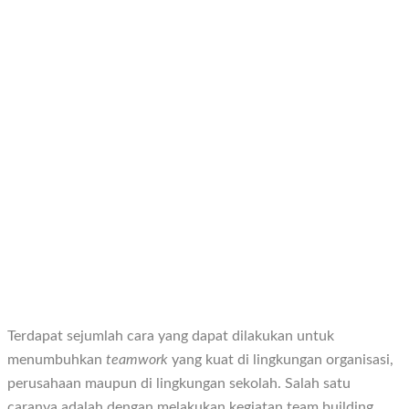
Terdapat sejumlah cara yang dapat dilakukan untuk
menumbuhkan
teamwork
yang kuat di lingkungan organisasi,
perusahaan maupun di lingkungan sekolah. Salah satu
caranya adalah dengan melakukan kegiatan team building.