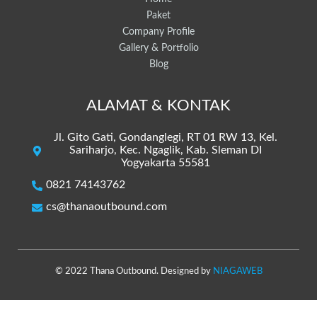
Paket
Company Profile
Gallery & Portfolio
Blog
ALAMAT & KONTAK
Jl. Gito Gati, Gondanglegi, RT 01 RW 13, Kel.
Sariharjo, Kec. Ngaglik, Kab. Sleman DI
Yogyakarta 55581
0821 74143762
cs@thanaoutbound.com
© 2022 Thana Outbound. Designed by
NIAGAWEB