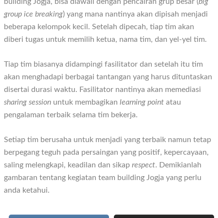
building Jogja, bisa diawali dengan pencairan grup besar (
big
group ice breaking
) yang mana nantinya akan dipisah menjadi
beberapa kelompok kecil. Setelah dipecah, tiap tim akan
diberi tugas untuk memilih ketua, nama tim, dan yel-yel tim.
Tiap tim biasanya didampingi fasilitator dan setelah itu tim
akan menghadapi berbagai tantangan yang harus dituntaskan
disertai durasi waktu. Fasilitator nantinya akan memediasi
sharing session
untuk membagikan
learning point
atau
pengalaman terbaik selama tim bekerja.
Setiap tim berusaha untuk menjadi yang terbaik namun tetap
berpegang teguh pada persaingan yang positif, kepercayaan,
saling melengkapi, keadilan dan sikap
respect
. Demikianlah
gambaran tentang kegiatan team building Jogja yang perlu
anda ketahui.