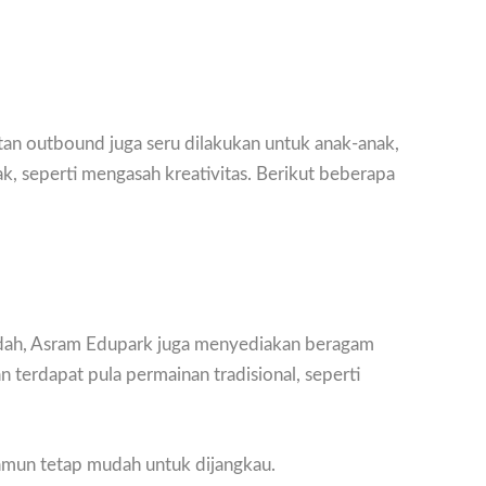
atan outbound juga seru dilakukan untuk anak-anak,
 seperti mengasah kreativitas. Berikut beberapa
ndah, Asram Edupark juga menyediakan beragam
 terdapat pula permainan tradisional, seperti
namun tetap mudah untuk dijangkau.