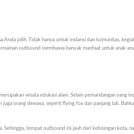
sa Anda pilih. Tidak hanya untuk instansi dan komunitas, kegi
permainan outbound membawa banyak manfaat untuk anak-anak,
merupakan wisata edukasi alam. Selain pemandangan yang i
uga orang dewasa, seperti flying fox dan panjang tali. Bahkan
a. Sehingga, tempat outbound ini jauh dari kebisingan kota, 