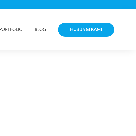
 PORTFOLIO
BLOG
HUBUNGI KAMI