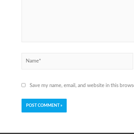
Name*
Save my name, email, and website in this brows