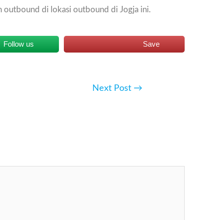
n outbound di lokasi outbound di Jogja ini.
Follow us
Save
Next Post
→