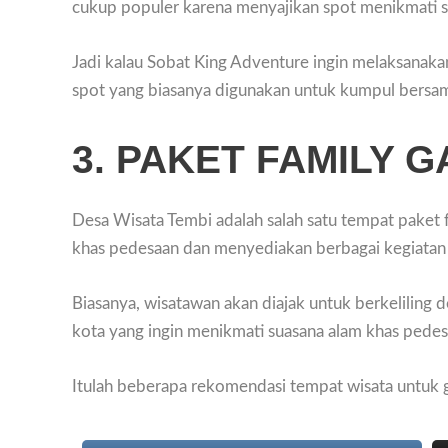
cukup populer karena menyajikan spot menikmati su
Jadi kalau Sobat King Adventure ingin melaksanakan 
spot yang biasanya digunakan untuk kumpul bersam
3. PAKET FAMILY 
Desa Wisata Tembi adalah salah satu tempat paket 
khas pedesaan dan menyediakan berbagai kegiatan 
Biasanya, wisatawan akan diajak untuk berkeliling 
kota yang ingin menikmati suasana alam khas pedes
Itulah beberapa rekomendasi tempat wisata untuk ga