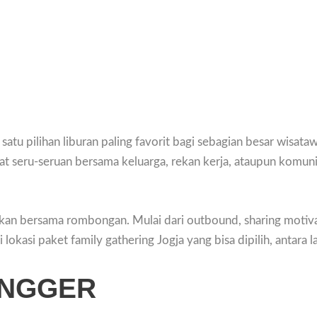
tu pilihan liburan paling favorit bagi sebagian besar wisatawa
 seru-seruan bersama keluarga, rekan kerja, ataupun komunit
kan bersama rombongan. Mulai dari outbound, sharing motivasi
okasi paket family gathering Jogja yang bisa dipilih, antara la
ENGGER