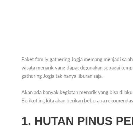
Paket family gathering Jogja memang menjadi salah sa
wisata menarik yang dapat digunakan sebagai tempat
gathering Jogja tak hanya liburan saja.
Akan ada banyak kegiatan menarik yang bisa dilaku
Berikut ini, kita akan berikan beberapa rekomendasi l
1. HUTAN PINUS P