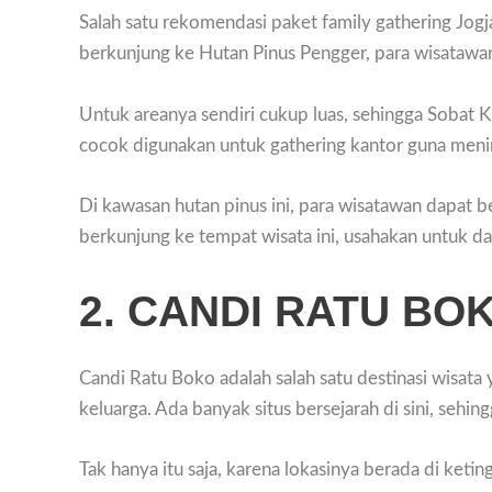
Salah satu rekomendasi paket family gathering Jogj
berkunjung ke Hutan Pinus Pengger, para wisatawan
Untuk areanya sendiri cukup luas, sehingga Sobat K
cocok digunakan untuk gathering kantor guna men
Di kawasan hutan pinus ini, para wisatawan dapat b
berkunjung ke tempat wisata ini, usahakan untuk da
2. CANDI RATU BO
Candi Ratu Boko adalah salah satu destinasi wisata
keluarga. Ada banyak situs bersejarah di sini, sehin
Tak hanya itu saja, karena lokasinya berada di ketin