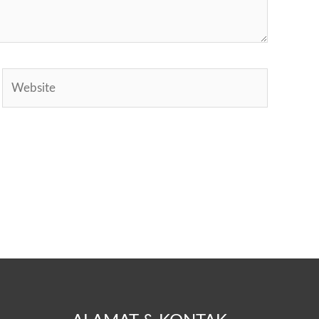
Website