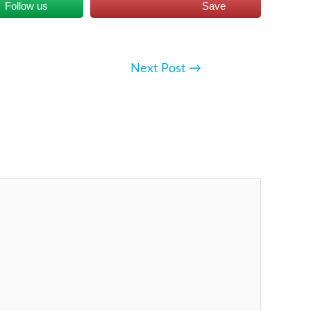
Follow us
Save
Next Post
→