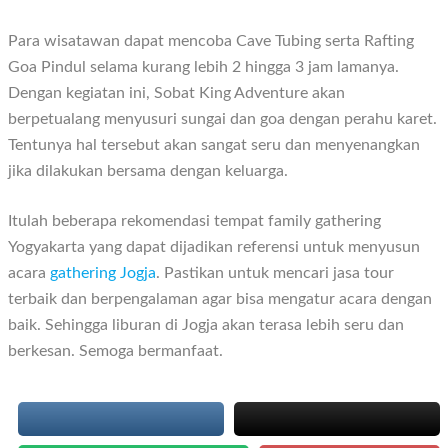
Para wisatawan dapat mencoba Cave Tubing serta Rafting
Goa Pindul selama kurang lebih 2 hingga 3 jam lamanya.
Dengan kegiatan ini, Sobat King Adventure akan
berpetualang menyusuri sungai dan goa dengan perahu karet.
Tentunya hal tersebut akan sangat seru dan menyenangkan
jika dilakukan bersama dengan keluarga.
Itulah beberapa rekomendasi tempat family gathering
Yogyakarta yang dapat dijadikan referensi untuk menyusun
acara
gathering Jogja
. Pastikan untuk mencari jasa tour
terbaik dan berpengalaman agar bisa mengatur acara dengan
baik. Sehingga liburan di Jogja akan terasa lebih seru dan
berkesan. Semoga bermanfaat.