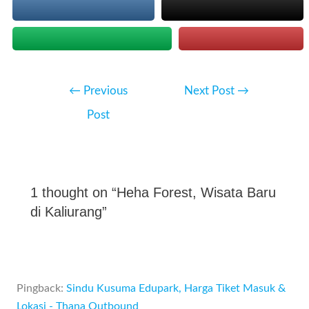
Post
←
Previous
Next Post
→
navigation
Post
1 thought on “Heha Forest, Wisata Baru
di Kaliurang”
Pingback:
Sindu Kusuma Edupark, Harga Tiket Masuk &
Lokasi - Thana Outbound