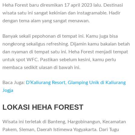
Heha Forest baru diresmikan 17 april 2023 lalu. Destinasi
wisata satu ini sangat kekinian dan instagramable. Hadir
dengan tema alam yang sangat menawan.
Banyak sekali pepohonan di tempat ini. Kamu juga bisa
nongkrong sekaligus refreshing. Dijamin kamu bakalan betah
dan nyaman di tempat satu ini. Heha Forest menjadi tempat
untuk spot WFC. Pastikan sebelum kesini, kamu perlu
membaca sedikit ulasan di bawah ini.
Baca Juga:
D’Kaliurang Resort, Glamping Unik di Kaliurang
Jogja
LOKASI HEHA FOREST
Wisata ini terletak di Banteng, Hargobinangun, Kecamatan
Pakem, Sleman, Daerah Istimewa Yogyakarta. Dari Tugu