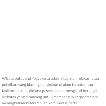
Wisata outbound Yogyakarta adalah kegiatan rekreasi atau
pelatihan yang biasanya dilakukan di alam terbuka atau
fasilitas khusus, dimana peserta dapat mengikuti berbagai
aktivitas yang dirancang untuk membangun kerjasama tim,
meningkatkan keterampilan komunikasi, serta