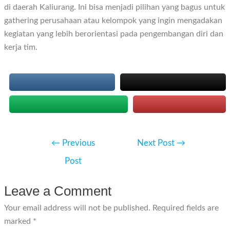
di daerah Kaliurang. Ini bisa menjadi pilihan yang bagus untuk
gathering perusahaan atau kelompok yang ingin mengadakan
kegiatan yang lebih berorientasi pada pengembangan diri dan
kerja tim.
Post
←
Previous
Next Post
→
navigation
Post
Leave a Comment
Your email address will not be published.
Required fields are
marked
*