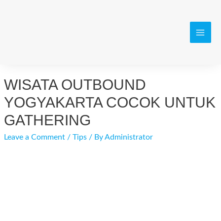
Skip
to
content
MAI
MEN
WISATA OUTBOUND
YOGYAKARTA COCOK UNTUK
GATHERING
Leave a Comment
/
Tips
/ By
Administrator