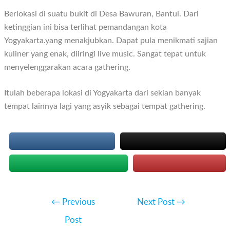
Berlokasi di suatu bukit di Desa Bawuran, Bantul. Dari
ketinggian ini bisa terlihat pemandangan kota
Yogyakarta.yang menakjubkan. Dapat pula menikmati sajian
kuliner yang enak, diiringi live music. Sangat tepat untuk
menyelenggarakan acara gathering.
Itulah beberapa lokasi di Yogyakarta dari sekian banyak
tempat lainnya lagi yang asyik sebagai tempat gathering.
Post
←
Previous
Next Post
→
navigation
Post