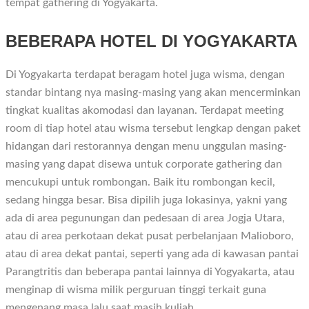
tempat gathering di Yogyakarta.
BEBERAPA HOTEL DI YOGYAKARTA
Di Yogyakarta terdapat beragam hotel juga wisma, dengan
standar bintang nya masing-masing yang akan mencerminkan
tingkat kualitas akomodasi dan layanan. Terdapat meeting
room di tiap hotel atau wisma tersebut lengkap dengan paket
hidangan dari restorannya dengan menu unggulan masing-
masing yang dapat disewa untuk corporate gathering dan
mencukupi untuk rombongan. Baik itu rombongan kecil,
sedang hingga besar. Bisa dipilih juga lokasinya, yakni yang
ada di area pegunungan dan pedesaan di area Jogja Utara,
atau di area perkotaan dekat pusat perbelanjaan Malioboro,
atau di area dekat pantai, seperti yang ada di kawasan pantai
Parangtritis dan beberapa pantai lainnya di Yogyakarta, atau
menginap di wisma milik perguruan tinggi terkait guna
mengenang masa lalu saat masih kuliah.