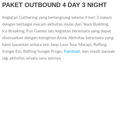
PAKET OUTBOUND 4 DAY 3 NIGHT
Kegiatan Gathering yang berlangsung selama 4 hari 3 malam
dengan berbagai macam aktivitas mulai dari Team Building,
Ice Breaking, Fun Games lalu kegiatan berwisata yang dapat
disesuaikan dengan keinginan Anda. Aktivitas berwisata yang
kami tawarkan antara lain Jeep Lava Tour Merapi, Rafting
Sungai Elo, Rafting Sungai Progo,
Paintball
, dan masih banyak
lagi aktivitas wisata seru lainnya