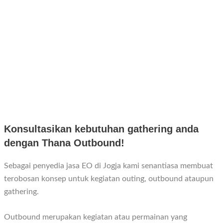
Konsultasikan kebutuhan gathering anda
dengan Thana Outbound!
Sebagai penyedia jasa EO di Jogja kami senantiasa membuat
terobosan konsep untuk kegiatan outing, outbound ataupun
gathering.
Outbound merupakan kegiatan atau permainan yang