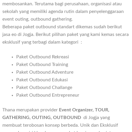
membosankan. Terutama bagi perusahaan, organisasi atau
sekolah yang memiliki agenda rutin dalam penyelenggaraan
event outing, outbound gathering.
Beberapa paket outbound standart dikemas sudah berikut
jasa eo di Jogja. Berikut pilihan paket yang kami kemas secara
eksklusif yang terbagi dalam kategori :
Paket Outbound Rekreasi
Paket Outbound Training
Paket Outbound Adventure
Paket Outbound Edukasi
Paket Outbound Challange
Paket Outbound Entrepreneur
Thana merupakan provider
Event Organizer, TOUR,
GATHERING, OUTING, OUTBOUND
di Jogja yang
membuat terobosan konsep berbeda. Unik dan Eksklusif