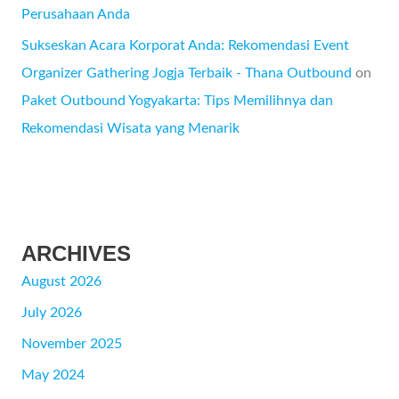
Perusahaan Anda
Sukseskan Acara Korporat Anda: Rekomendasi Event
Organizer Gathering Jogja Terbaik - Thana Outbound
on
Paket Outbound Yogyakarta: Tips Memilihnya dan
Rekomendasi Wisata yang Menarik
ARCHIVES
August 2026
July 2026
November 2025
May 2024