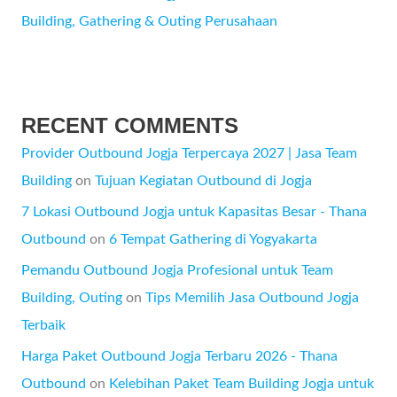
Building, Gathering & Outing Perusahaan
RECENT COMMENTS
Provider Outbound Jogja Terpercaya 2027 | Jasa Team
Building
on
Tujuan Kegiatan Outbound di Jogja
7 Lokasi Outbound Jogja untuk Kapasitas Besar - Thana
Outbound
on
6 Tempat Gathering di Yogyakarta
Pemandu Outbound Jogja Profesional untuk Team
Building, Outing
on
Tips Memilih Jasa Outbound Jogja
Terbaik
Harga Paket Outbound Jogja Terbaru 2026 - Thana
Outbound
on
Kelebihan Paket Team Building Jogja untuk