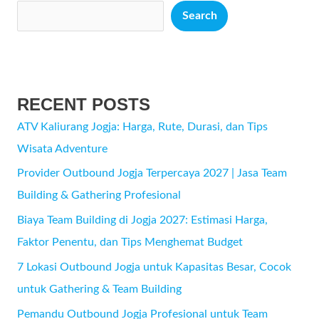
Search
RECENT POSTS
ATV Kaliurang Jogja: Harga, Rute, Durasi, dan Tips
Wisata Adventure
Provider Outbound Jogja Terpercaya 2027 | Jasa Team
Building & Gathering Profesional
Biaya Team Building di Jogja 2027: Estimasi Harga,
Faktor Penentu, dan Tips Menghemat Budget
7 Lokasi Outbound Jogja untuk Kapasitas Besar, Cocok
untuk Gathering & Team Building
Pemandu Outbound Jogja Profesional untuk Team