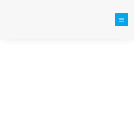
Skip
to
content
MAI
MEN