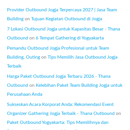
Provider Outbound Jogja Terpercaya 2027 | Jasa Team
Building
on
Tujuan Kegiatan Outbound di Jogja
7 Lokasi Outbound Jogja untuk Kapasitas Besar - Thana
Outbound
on
6 Tempat Gathering di Yogyakarta
Pemandu Outbound Jogja Profesional untuk Team
Building, Outing
on
Tips Memilih Jasa Outbound Jogja
Terbaik
Harga Paket Outbound Jogja Terbaru 2026 - Thana
Outbound
on
Kelebihan Paket Team Building Jogja untuk
Perusahaan Anda
Sukseskan Acara Korporat Anda: Rekomendasi Event
Organizer Gathering Jogja Terbaik - Thana Outbound
on
Paket Outbound Yogyakarta: Tips Memilihnya dan