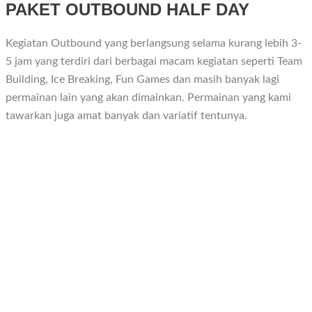
PAKET OUTBOUND HALF DAY
Kegiatan Outbound yang berlangsung selama kurang lebih 3-
5 jam yang terdiri dari berbagai macam kegiatan seperti Team
Building, Ice Breaking, Fun Games dan masih banyak lagi
permainan lain yang akan dimainkan. Permainan yang kami
tawarkan juga amat banyak dan variatif tentunya.