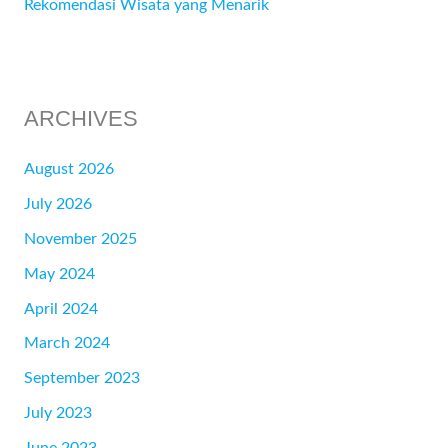
Rekomendasi Wisata yang Menarik
ARCHIVES
August 2026
July 2026
November 2025
May 2024
April 2024
March 2024
September 2023
July 2023