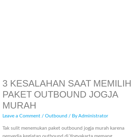
3 KESALAHAN SAAT MEMILIH
PAKET OUTBOUND JOGJA
MURAH
Leave a Comment
/
Outbound
/ By
Administrator
Tak sulit menemukan paket outbound jogja murah karena
penyedia kegiatan outbound di Yogyakarta memang