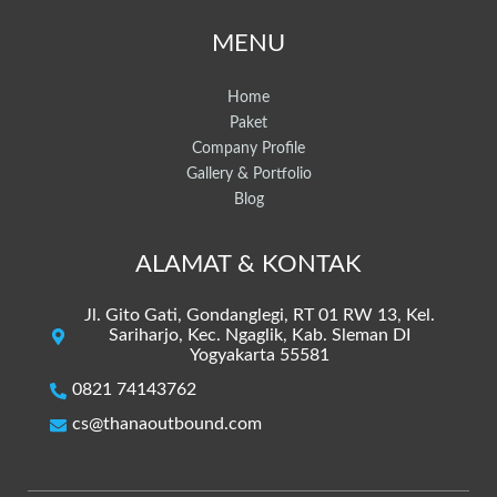
MENU
Home
Paket
Company Profile
Gallery & Portfolio
Blog
ALAMAT & KONTAK
Jl. Gito Gati, Gondanglegi, RT 01 RW 13, Kel.
Sariharjo, Kec. Ngaglik, Kab. Sleman DI
Yogyakarta 55581
0821 74143762
cs@thanaoutbound.com