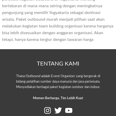
bertebaran di mana-mana seiring dengan meningkatnya
pengunjung yang memilih Yogyakarta sebagai destinasi
wisata. Paket outbound murah menjadi pilihan saat akan
melakukan kegiatan team building organisasi karena harganya
bisa lebih disesuaikan dengan anggaran organisasi. Akan
tetapi, hanya karena tergiur dengan tawaran harga
TENTANG KAMI
Thana Outbound adalah Event Organizer yang bergerak di
bidang pelatihan sumber daya manusia dan jasa pariwisata.
Menyediakan berbagai paket kegiatan outdoor dan indoor.
Momen Berharga, Tim Lebih Kuat